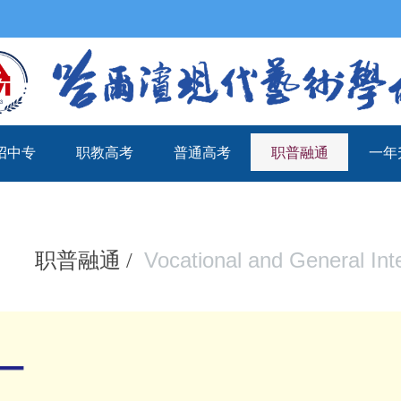
招中专
职教高考
普通高考
职普融通
一年
招中专
职教高考
普通高考
职普融通
一年
Vocational and General Int
职普融通 /